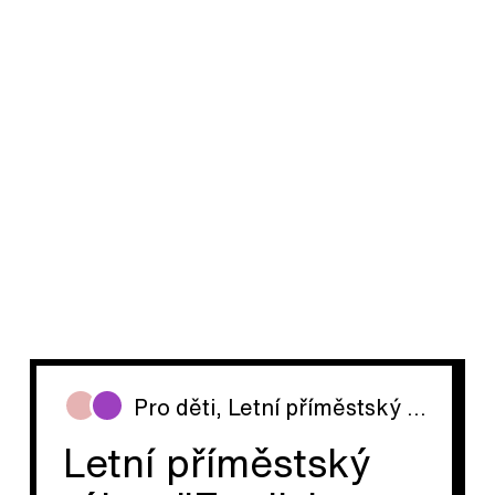
Pro děti
,
Letní příměstský tábor
Letní příměstský