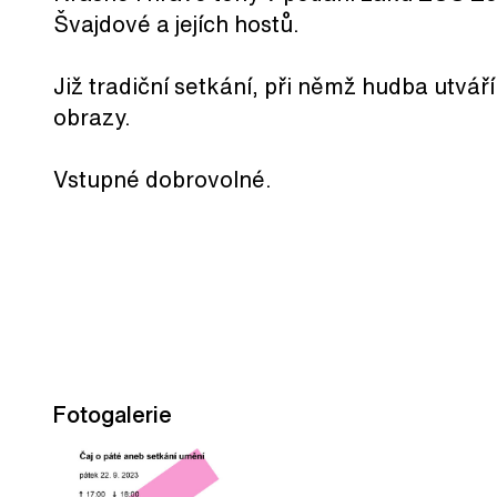
Švajdové a jejích hostů.
Již tradiční setkání, při němž hudba utvá
obrazy.
Vstupné dobrovolné.
Fotogalerie