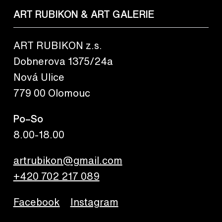
ART RUBIKON & ART GALERIE
ART RUBIKON z.s.
Dobnerova 1375/24a
Nová Ulice
779 00 Olomouc
Po–So
8.00-18.00
artrubikon@gmail.com
+420 702 217 089
Facebook
Instagram