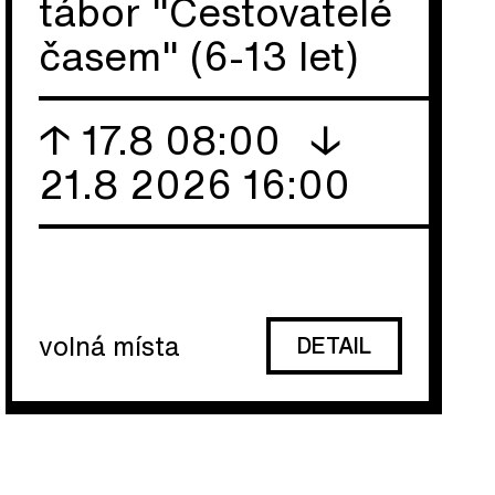
tábor "Cestovatelé
časem" (6-13 let)
↑ 17.8 08:00
↓
21.8 2026 16:00
volná místa
DETAIL