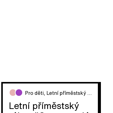
Pro děti
,
Letní příměstský tábor
Letní příměstský