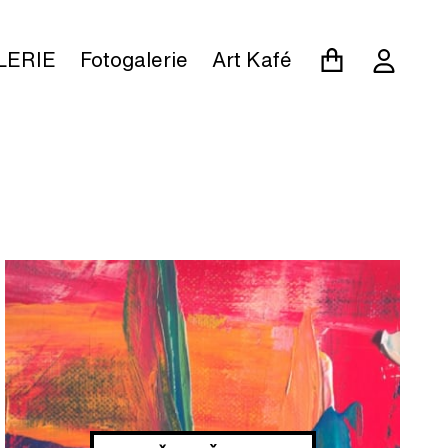
LERIE
Fotogalerie
Art Kafé