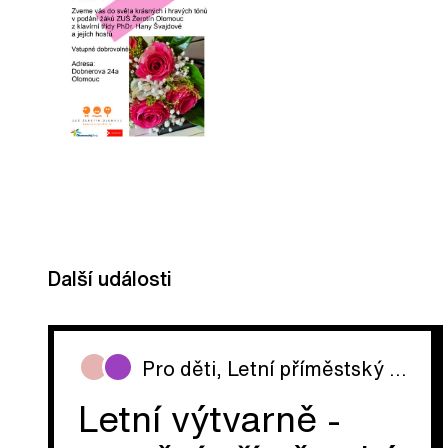
Další události
Pro děti
,
Letní příměstský tábor
Letní výtvarně -