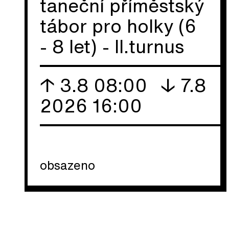
taneční příměstský
tábor pro holky (6
- 8 let) - II.turnus
↑ 3.8 08:00
↓ 7.8
2026 16:00
obsazeno