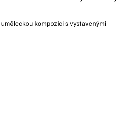
ří uměleckou kompozici s vystavenými