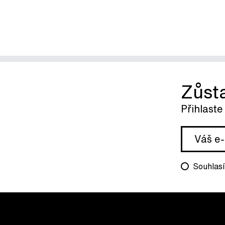
Zůst
Přihlaste
Souhlasí