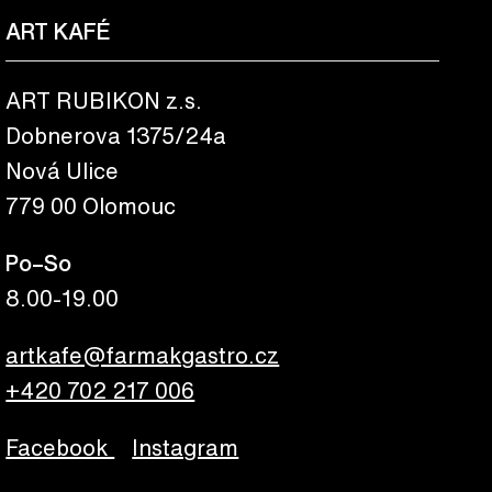
ART KAFÉ
ART RUBIKON z.s.
Dobnerova 1375/24a
Nová Ulice
779 00 Olomouc
Po–So
8.00-19.00
artkafe@farmakgastro.cz
+420 702 217 006
Facebook
Instagram