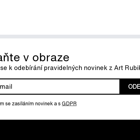
aňte v obraze
 se k odebírání pravidelných novinek z Art Rub
ODE
m se zasíláním novinek a s
GDPR