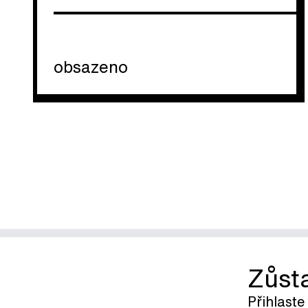
obsazeno
Zůst
Přihlaste