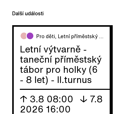
Další události
Pro děti
,
Letní příměstský tábor
Letní výtvarně -
taneční příměstský
tábor pro holky (6
- 8 let) - II.turnus
↑ 3.8 08:00
↓ 7.8
2026 16:00