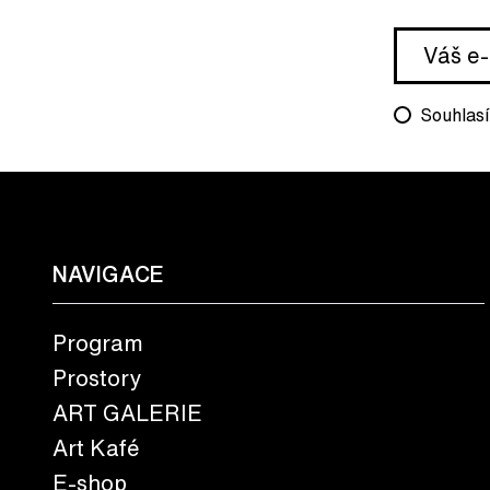
Souhlasí
NAVIGACE
Program
Prostory
ART GALERIE
Art Kafé
E-shop