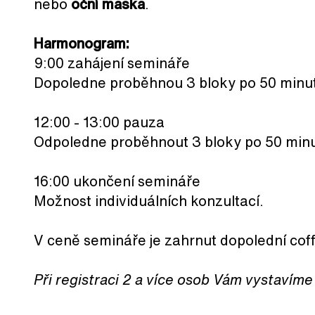
nebo
oční maska
.
Harmonogram:
9:00 zahájení semináře
Dopoledne proběhnou 3 bloky po 50 minu
12:00 - 13:00 pauza
Odpoledne proběhnout 3 bloky po 50 min
16:00 ukončení semináře
Možnost individuálních konzultací.
V ceně semináře je zahrnut dopolední cof
Při registraci 2 a více osob Vám vystavím