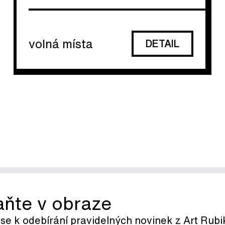
volná místa
DETAIL
aňte v obraze
 se k odebírání pravidelných novinek z Art Rub