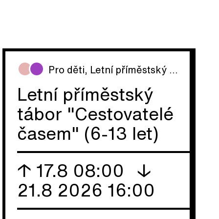
Pro děti
,
Letní příměstský tábor
Letní příměstský
tábor "Cestovatelé
časem" (6-13 let)
↑ 17.8 08:00
↓
21.8 2026 16:00