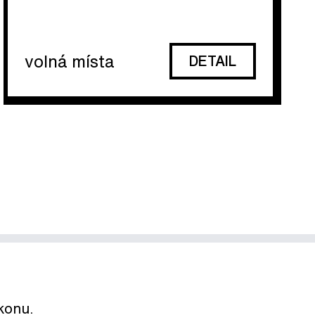
volná místa
DETAIL
ikonu.