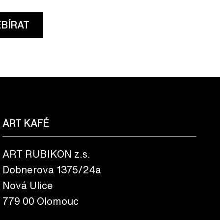
BÍRAT
ART KAFÉ
ART RUBIKON z.s.
Dobnerova 1375/24a
Nová Ulice
779 00 Olomouc