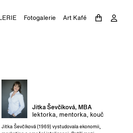
LERIE
Fotogalerie
Art Kafé
Jitka Ševčíková, MBA
lektorka, mentorka, kouč
Jitka Ševčíková (1969) vystudovala ekonomii,