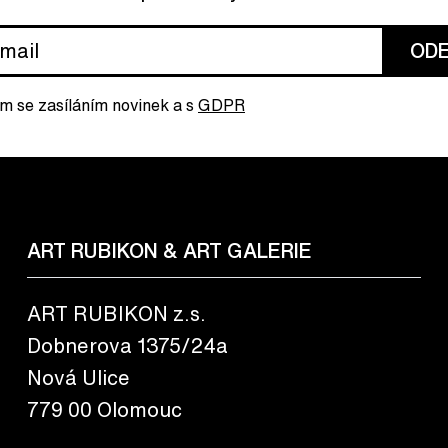
ODE
m se zasíláním novinek a s
GDPR
ART RUBIKON & ART GALERIE
ART RUBIKON z.s.
Dobnerova 1375/24a
Nová Ulice
779 00 Olomouc