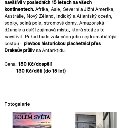
navštívil v posledních 15 letech na všech
kontinentech.
Afrika, Asie, Severní a Jižní Amerika,
Austrálie, Nový Zéland, Indický a Atlantský oceán,
sopky, solná pole, stromové domy, Amazonská
džungle a další zajímavá místa, která stojí za to
navštívit. Pořad bude zakončen jeho nejdramatičtější
cestou –
plavbou historickou plachetnicí přes
Drakeův průliv
na Antarktidu.
Cena:
180 Kč/dospělí
130 Kč/děti (do 15 let)
Fotogalerie