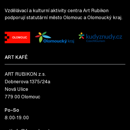
Vzdělávací a kulturní aktivity centra Art Rubikon
podporují statutární město Olomouc a Olomoucký kraj.
ART KAFÉ
ART RUBIKON z.s.
Dobnerova 1375/24a
Nová Ulice
779 00 Olomouc
Po–So
8.00-19.00