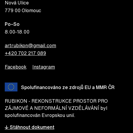
Nová Ulice
779 00 Olomouc
Po–So
8.00-18.00
artrubikon@gmail.com
+420 702 217 089
Facebook
Instagram
Spolufinancováno ze zdrojů EU a MMR ČR
RUBIKON - REKONSTRUKCE PROSTOR PRO
ZÁJMOVÉ A NEFORMÁLNÍ VZDĚLÁVÁNÍ byl
spolufinancován Evropskou unií.
↓ Stáhnout dokument