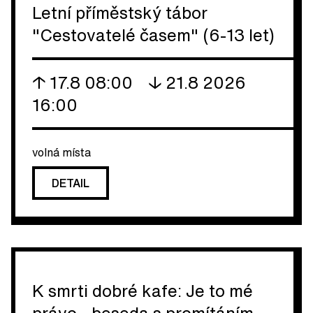
Letní příměstský tábor
"Cestovatelé časem" (6-13 let)
↑ 17.8 08:00
↓ 21.8 2026
16:00
volná místa
DETAIL
K smrti dobré kafe: Je to mé