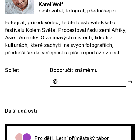
Karel Wolf
cestovatel, fotograf, přednášející
Fotograf, přírodovědec, ředitel cestovatelského
festivalu Kolem Světa. Procestoval řadu zemí Afriky,
Asie i Ameriky. O zajímavých místech, lidech a
kulturách, které zachytil na svých fotografiích,
přednáší široké veřejnosti a píše reportáže z cest.
Sdílet
Doporučit známému
→
Další události
Pro děti
,
Letní příměstský tábor