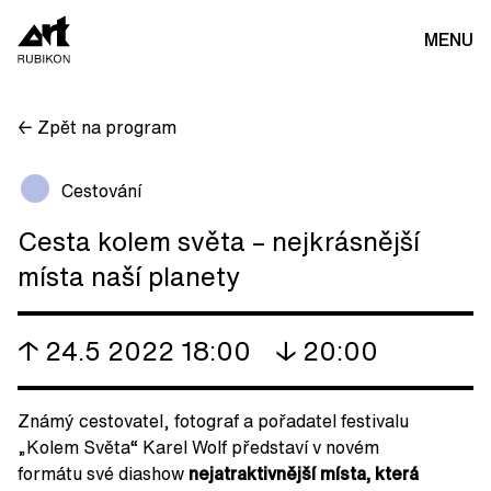
MENU
← Zpět na program
Cestování
Cesta kolem světa – nejkrásnější
místa naší planety
↑ 24.5 2022 18:00
↓ 20:00
Známý cestovatel, fotograf a pořadatel festivalu
„Kolem Světa“ Karel Wolf představí v novém
formátu své diashow
nejatraktivnější místa, která