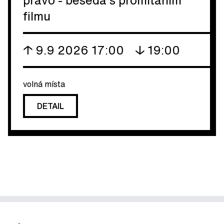
právo - beseda s promítáním
filmu
↑ 9.9 2026 17:00
↓ 19:00
volná místa
DETAIL