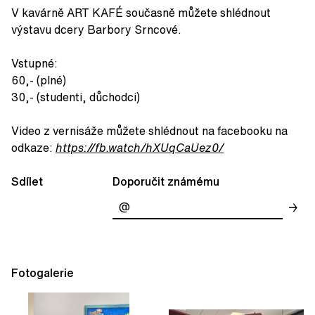
V kavárně ART KAFÉ současně můžete shlédnout
výstavu dcery Barbory Srncové.
Vstupné:
60,- (plné)
30,- (studenti, důchodci)
Video z vernisáže můžete shlédnout na facebooku na
odkaze:
https://fb.watch/hXUqCaUez0/
Sdílet
Doporučit známému
→
Fotogalerie