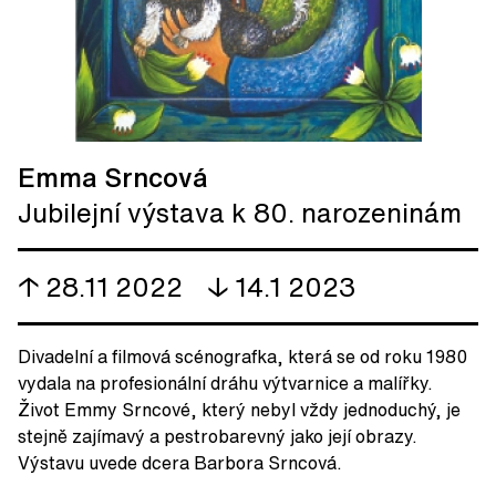
Emma Srncová
Jubilejní výstava k 80. narozeninám
↑ 28.11 2022
↓ 14.1 2023
Divadelní a filmová scénografka, která se od roku 1980
vydala na profesionální dráhu výtvarnice a malířky.
Život Emmy Srncové, který nebyl vždy jednoduchý, je
stejně zajímavý a pestrobarevný jako její obrazy.
Výstavu uvede dcera Barbora Srncová.