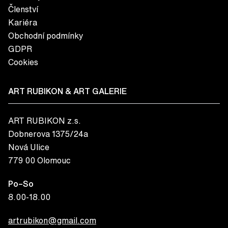
Členství
Kariéra
Obchodní podmínky
GDPR
Cookies
ART RUBIKON & ART GALERIE
ART RUBIKON z.s.
Dobnerova 1375/24a
Nová Ulice
779 00 Olomouc
Po–So
8.00-18.00
artrubikon@gmail.com