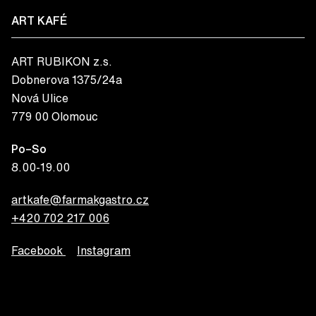
ART KAFÉ
ART RUBIKON z.s.
Dobnerova 1375/24a
Nová Ulice
779 00 Olomouc
Po–So
8.00-19.00
artkafe@farmakgastro.cz
+420 702 217 006
Facebook
Instagram