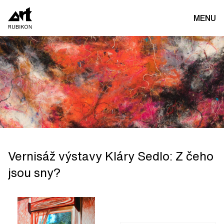
MENU
Vernisáž výstavy Kláry Sedlo: Z čeho
jsou sny?