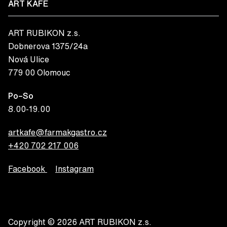
ART KAFÉ
ART RUBIKON z.s.
Dobnerova 1375/24a
Nová Ulice
779 00 Olomouc
Po–So
8.00-19.00
artkafe@farmakgastro.cz
+420 702 217 006
Facebook
Instagram
Copyright © 2026 ART RUBIKON z.s.