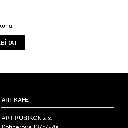
ikonu.
BÍRAT
ART KAFÉ
ART RUBIKON z.s.
Dobnerova 1375/24a