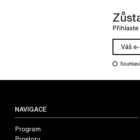
Zůst
Přihlaste
Souhlasí
NAVIGACE
Program
Prostory