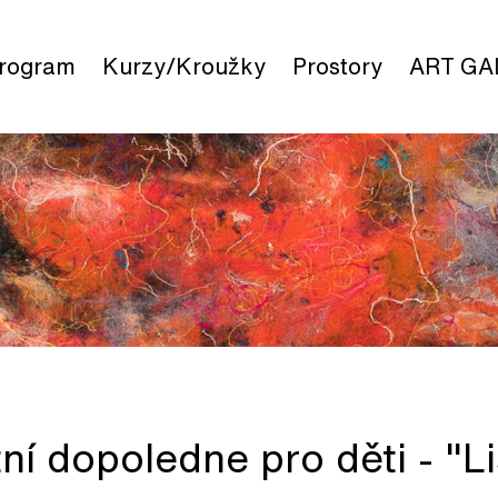
rogram
Kurzy/Kroužky
Prostory
ART GA
tní dopoledne pro děti - 