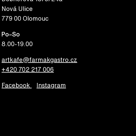
Nová Ulice
779 00 Olomouc
Po–So
8.00-19.00
artkafe@farmakgastro.cz
+420 702 217 006
Facebook
Instagram