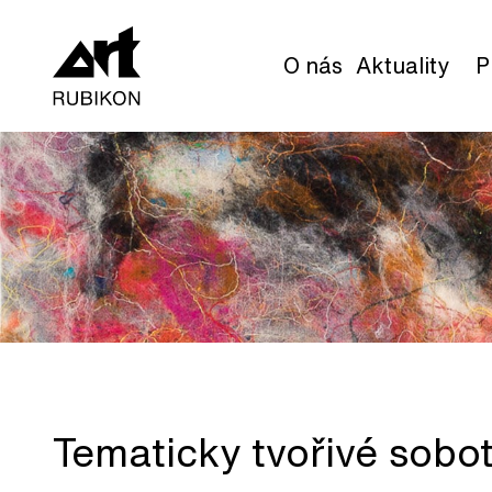
O nás
Aktuality
P
Tematicky tvořivé sobo