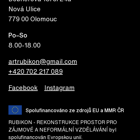
Nová Ulice
779 00 Olomouc
Po–So
8.00-18.00
artrubikon@gmail.com
+420 702 217 089
Facebook
Instagram
Spolufinancováno ze zdrojů EU a MMR ČR
RUBIKON - REKONSTRUKCE PROSTOR PRO
ZÁJMOVÉ A NEFORMÁLNÍ VZDĚLÁVÁNÍ byl
spolufinancován Evropskou unií.