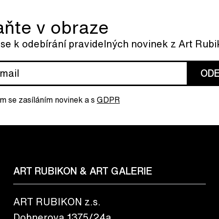
aňte v obraze
 se k odebírání pravidelných novinek z Art Rub
ODE
m se zasíláním novinek a s
GDPR
ART RUBIKON & ART GALERIE
ART RUBIKON z.s.
Dobnerova 1375/24a