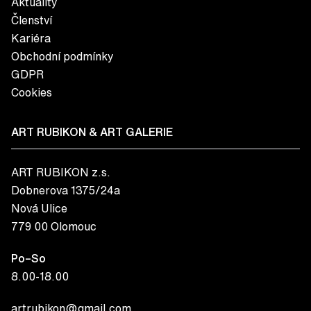
Aktuality
Členství
Kariéra
Obchodní podmínky
GDPR
Cookies
ART RUBIKON & ART GALERIE
ART RUBIKON z.s.
Dobnerova 1375/24a
Nová Ulice
779 00 Olomouc
Po–So
8.00-18.00
artrubikon@gmail.com