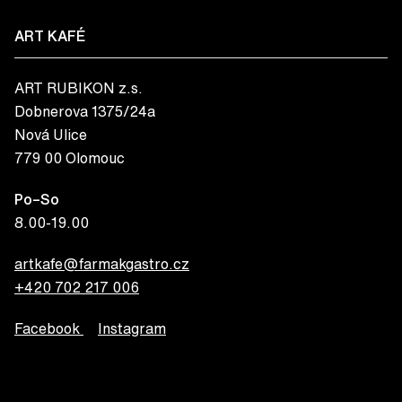
ART KAFÉ
ART RUBIKON z.s.
Dobnerova 1375/24a
Nová Ulice
779 00 Olomouc
Po–So
8.00-19.00
artkafe@farmakgastro.cz
+420 702 217 006
Facebook
Instagram