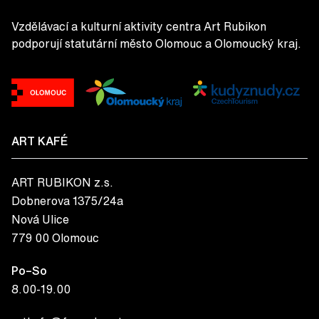
Vzdělávací a kulturní aktivity centra Art Rubikon
podporují statutární město Olomouc a Olomoucký kraj.
ART KAFÉ
ART RUBIKON z.s.
Dobnerova 1375/24a
Nová Ulice
779 00 Olomouc
Po–So
8.00-19.00