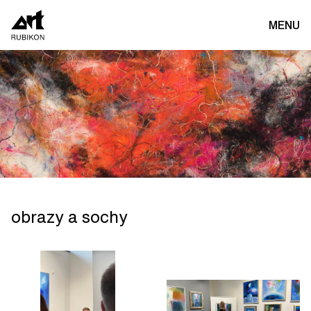
MENU
obrazy a sochy