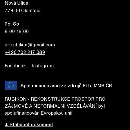
Nová Ulice
779 00 Olomouc
Po–So
8.00-18.00
artrubikon@gmail.com
+420 702 217 089
Facebook
Instagram
Spolufinancováno ze zdrojů EU a MMR ČR
RUBIKON - REKONSTRUKCE PROSTOR PRO
ZÁJMOVÉ A NEFORMÁLNÍ VZDĚLÁVÁNÍ byl
spolufinancován Evropskou unií.
↓ Stáhnout dokument