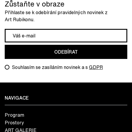
Zůstaňte v obraze
Přihlaste se k odebírání pravidelných novinek z
Art Rubikonu.
ODEBÍRAT
Souhlasím se zasíláním novinek a s
GDPR
NAVIGACE
Program
Prostory
ART GALERIE