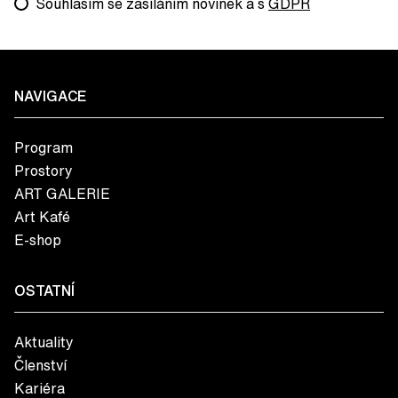
Souhlasím se zasíláním novinek a s
GDPR
NAVIGACE
Program
Prostory
ART GALERIE
Art Kafé
E-shop
OSTATNÍ
Aktuality
Členství
Kariéra