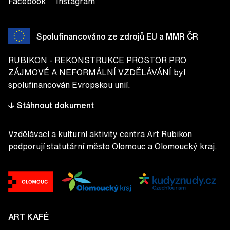
Facebook
Instagram
Spolufinancováno ze zdrojů EU a MMR ČR
RUBIKON - REKONSTRUKCE PROSTOR PRO
ZÁJMOVÉ A NEFORMÁLNÍ VZDĚLÁVÁNÍ byl
spolufinancován Evropskou unií.
↓ Stáhnout dokument
Vzdělávací a kulturní aktivity centra Art Rubikon
podporují statutární město Olomouc a Olomoucký kraj.
ART KAFÉ