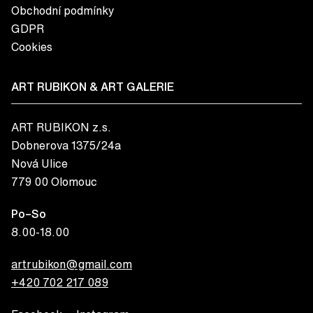
Obchodní podmínky
GDPR
Cookies
ART RUBIKON & ART GALERIE
ART RUBIKON z.s.
Dobnerova 1375/24a
Nová Ulice
779 00 Olomouc
Po–So
8.00-18.00
artrubikon@gmail.com
+420 702 217 089