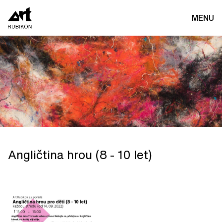
MENU
Angličtina hrou (8 - 10 let)